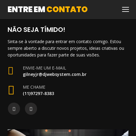
ENTRE EM
CONTATO
NÃO SEJA TÍMIDO!
Sinta-se à vontade para entrar em contato comigo. Estou
sempre aberto a discutir novos projetos, ideias criativas ou
oportunidades para fazer parte de suas visões.
ENVIE-ME UM E-MAIL
gilneyjr@djwebsystem.com.br
ME CHAME
(11)97297-8383